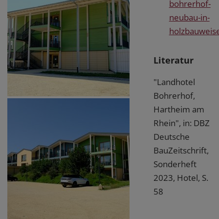
bohrerhof-
neubau-in-
holzbauweis
Literatur
"Landhotel
Bohrerhof,
Hartheim am
Rhein", in: DBZ
Deutsche
BauZeitschrift,
Sonderheft
2023, Hotel, S.
58