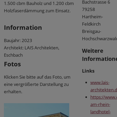
Bachstrasse 6
1.500 cbm Bauholz und 1.200 cbm
79258
Holzfaserdämmung zum Einsatz.
Hartheim-
Feldkirch
Information
Breisgau-
Hochschwarzwal
Baujahr: 2023
Architekt: LAIS Architekten,
Weitere
Eschbach
Information
Fotos
Links
Klicken Sie bitte auf das Foto, um
www.lais-
eine vergrößerte Darstellung zu
architekten.
erhalten.
https://www.
am-rhein-
landhotel-