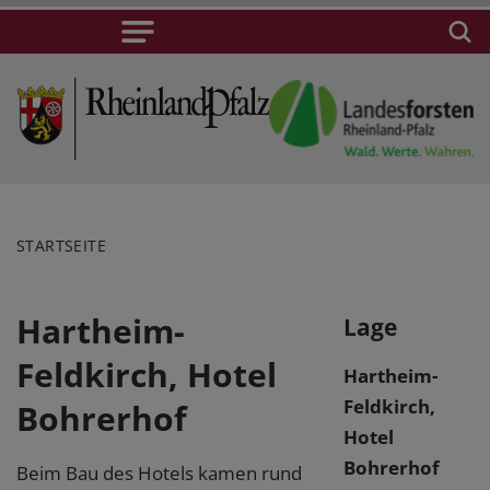
STARTSEITE
Hartheim-
Lage
Feldkirch, Hotel
Hartheim-
Feldkirch,
Bohrerhof
Hotel
Bohrerhof
Beim Bau des Hotels kamen rund