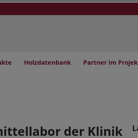
nkte
Holzdatenbank
Partner im Projek
ittellabor der Klinik
L