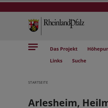
Das Projekt
Höhepu
Links
Suche
STARTSEITE
Arlesheim, Heilm