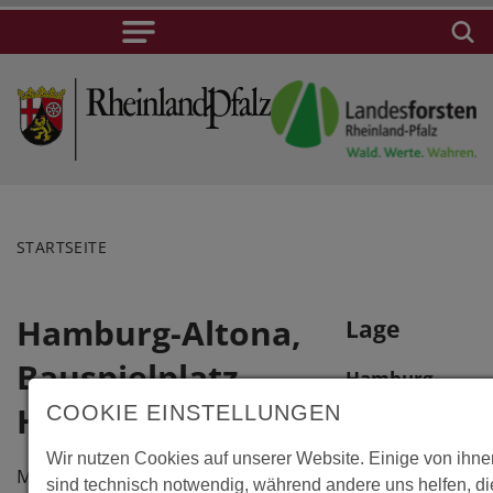
STARTSEITE
Hamburg-Altona,
Lage
Bauspielplatz
Hamburg-
Altona,
Hexenberg
COOKIE EINSTELLUNGEN
Bauspielplatz
Wir nutzen Cookies auf unserer Website. Einige von ihne
Hexenberg
Massivholzbau
sind technisch notwendig, während andere uns helfen, d