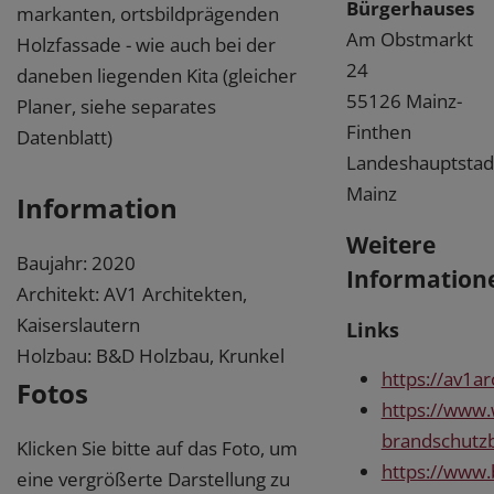
Bürgerhauses
markanten, ortsbildprägenden
Am Obstmarkt
Holzfassade - wie auch bei der
24
daneben liegenden Kita (gleicher
55126 Mainz-
Planer, siehe separates
Finthen
Datenblatt)
Landeshauptstad
Mainz
Information
Weitere
Baujahr: 2020
Information
Architekt: AV1 Architekten,
Kaiserslautern
Links
Holzbau: B&D Holzbau, Krunkel
https://av1a
Fotos
https://www.
brandschutz
Klicken Sie bitte auf das Foto, um
https://www.
eine vergrößerte Darstellung zu