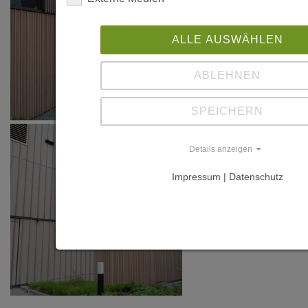
ALLE AUSWÄHLEN
ABLEHNEN
SPEICHERN
Details anzeigen
Impressum | Datenschutz