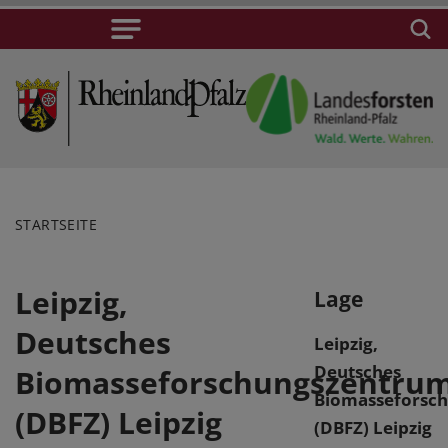
STARTSEITE
Leipzig,
Lage
Deutsches
Leipzig,
Deutsches
Biomasseforschungszentru
Biomasseforsc
(DBFZ) Leipzig
(DBFZ) Leipzig