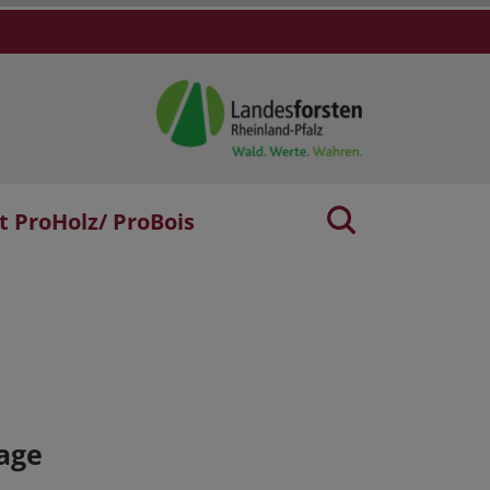
t ProHolz/ ProBois
age