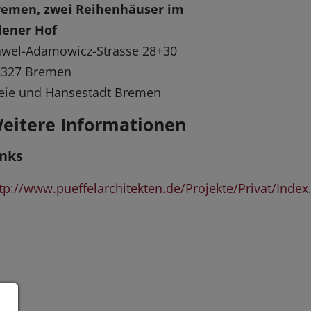
remen, zwei Reihenhäuser im
lener Hof
wel-Adamowicz-Strasse 28+30
8327 Bremen
eie und Hansestadt Bremen
eitere Informationen
inks
tp://www.pueffelarchitekten.de/Projekte/Privat/Index