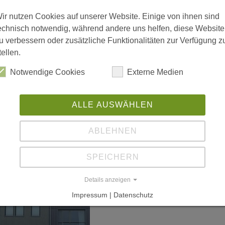
 vergrößerte Darstellung zu erhalten.
ir nutzen Cookies auf unserer Website. Einige von ihnen sind
echnisch notwendig, während andere uns helfen, diese Website
u verbessern oder zusätzliche Funktionalitäten zur Verfügung z
tellen.
Notwendige Cookies
Externe Medien
ALLE AUSWÄHLEN
ABLEHNEN
SPEICHERN
Details anzeigen
Impressum | Datenschutz