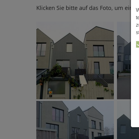
Klicken Sie bitte auf das Foto, um eine
W
t
z
s