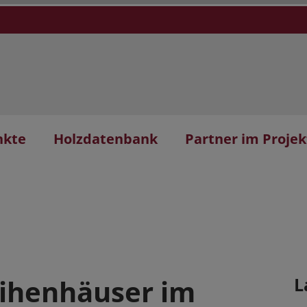
nkte
Holzdatenbank
Partner im Projek
ihenhäuser im
L