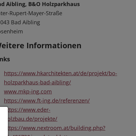
ad Aibling, B&O Holzparkhaus
ter-Rupert-Mayer-Straße
043 Bad Aibling
osenheim
eitere Informationen
inks
https://www.hkarchitekten.at/de/projekt/bo-
holzparkhaus-bad-aibling/
www.mkp-ing.com
https://www.ft-ing.de/referenzen/
https://www.eder-
holzbau.de/projekte/
https://www.nextroom.at/building.php?