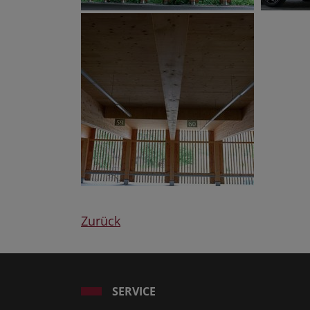
Zurück
SERVICE