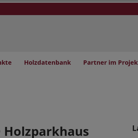
nkte
Holzdatenbank
Partner im Projek
O Holzparkhaus
L