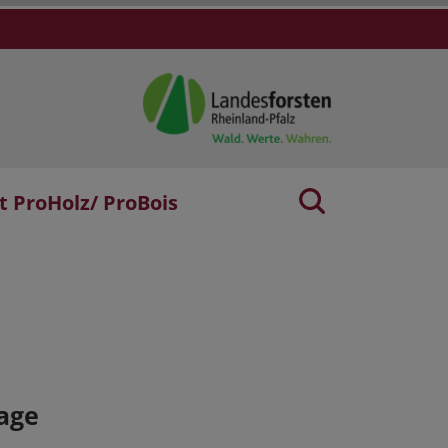
t ProHolz/ ProBois
age