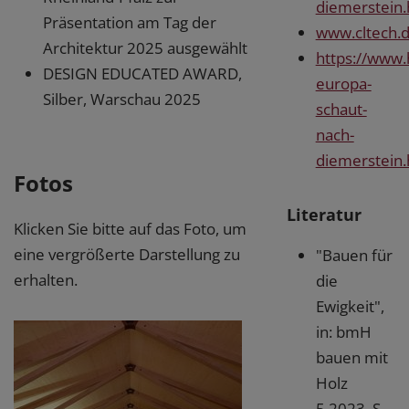
diemerstein.
Präsentation am Tag der
www.cltech.
Architektur 2025 ausgewählt
https://www.
DESIGN EDUCATED AWARD,
europa-
Silber, Warschau 2025
schaut-
nach-
diemerstein.
Fotos
Literatur
Klicken Sie bitte auf das Foto, um
eine vergrößerte Darstellung zu
"Bauen für
erhalten.
die
Ewigkeit",
in: bmH
bauen mit
Holz
5.2023, S.