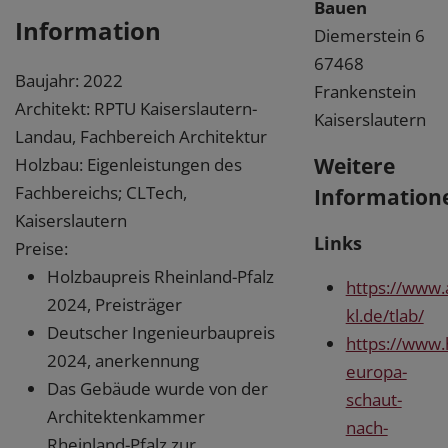
Bauen
Information
Diemerstein 6
67468
Baujahr: 2022
Frankenstein
Architekt: RPTU Kaiserslautern-
Kaiserslautern
Landau, Fachbereich Architektur
Weitere
Holzbau: Eigenleistungen des
Fachbereichs; CLTech,
Information
Kaiserslautern
Links
Preise:
Holzbaupreis Rheinland-Pfalz
https://www.a
2024, Preisträger
kl.de/tlab/
Deutscher Ingenieurbaupreis
https://www.
2024, anerkennung
europa-
Das Gebäude wurde von der
schaut-
Architektenkammer
nach-
Rheinland-Pfalz zur