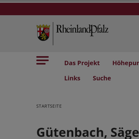
Das Projekt
Höhepu
Links
Suche
STARTSEITE
Gütenbach, Säg