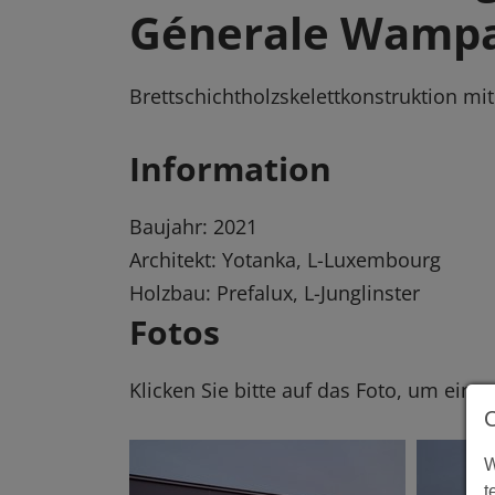
Génerale Wamp
Brettschichtholzskelettkonstruktion mi
Information
Baujahr: 2021
Architekt: Yotanka, L-Luxembourg
Holzbau: Prefalux, L-Junglinster
Fotos
Klicken Sie bitte auf das Foto, um eine
W
t