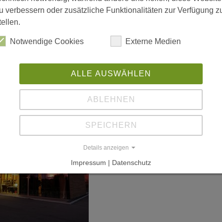
u verbessern oder zusätzliche Funktionalitäten zur Verfügung z
tellen.
Notwendige Cookies
Externe Medien
ALLE AUSWÄHLEN
ABLEHNEN
SPEICHERN
Details anzeigen
Impressum | Datenschutz