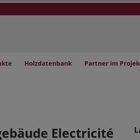
nkte
Holzdatenbank
Partner im Projek
ebäude Electricité
L