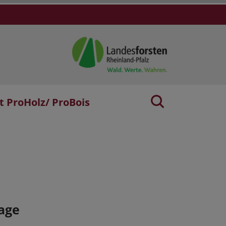
t ProHolz/ ProBois
age