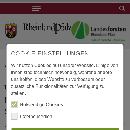
COOKIE EINSTELLUNGEN
STARTSEITE
Wir nutzen Cookies auf unserer Website. Einige von
ihnen sind technisch notwendig, während andere
uns helfen, diese Website zu verbessern oder
Waldachtal,
Lage
zusätzliche Funktionalitäten zur Verfügung zu
stellen.
Mönchhof-
Waldachtal,
Notwendige Cookies
Mönchhof-
Sägemühle
Sägemühle
Externe Medien
Alte Strasse 24
Zurück