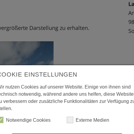
L
Am
9
 vergrößerte Darstellung zu erhalten.
S
COOKIE EINSTELLUNGEN
ir nutzen Cookies auf unserer Website. Einige von ihnen sind
echnisch notwendig, während andere uns helfen, diese Website
u verbessern oder zusätzliche Funktionalitäten zur Verfügung z
tellen.
Notwendige Cookies
Externe Medien