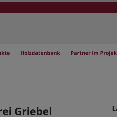
nkte
Holzdatenbank
Partner im Projek
ei Griebel
L