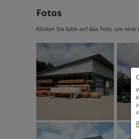
Fotos
Klicken Sie bitte auf das Foto, um eine
W
t
z
s