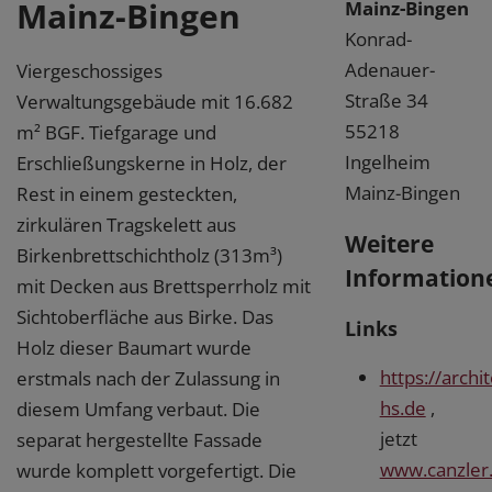
Mainz-Bingen
Mainz-Bingen
Konrad-
Adenauer-
Viergeschossiges
Straße 34
Verwaltungsgebäude mit 16.682
55218
m² BGF. Tiefgarage und
Ingelheim
Erschließungskerne in Holz, der
Mainz-Bingen
Rest in einem gesteckten,
zirkulären Tragskelett aus
Weitere
Birkenbrettschichtholz (313m³)
Information
mit Decken aus Brettsperrholz mit
Sichtoberfläche aus Birke. Das
Links
Holz dieser Baumart wurde
https://archi
erstmals nach der Zulassung in
hs.de
,
diesem Umfang verbaut. Die
jetzt
separat hergestellte Fassade
www.canzler
wurde komplett vorgefertigt. Die