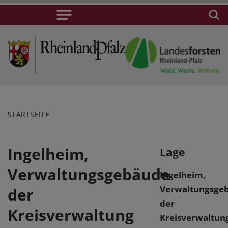
STARTSEITE
Ingelheim,
Lage
Verwaltungsgebäude
Ingelheim,
Verwaltungsge
der
der
Kreisverwaltung
Kreisverwaltun