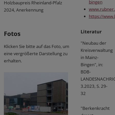
bingen
Holzbaupreis Rheinland-Pfalz
www.rubner
2024, Anerkennung
https://www.
Literatur
Fotos
"Neubau der
Klicken Sie bitte auf das Foto, um
Kreisverwaltung
eine vergrößerte Darstellung zu
in Mainz-
erhalten.
Bingen", in:
BDB-
LANDESNACHRI
3.2023, S. 29-
32
"Berkenkracht