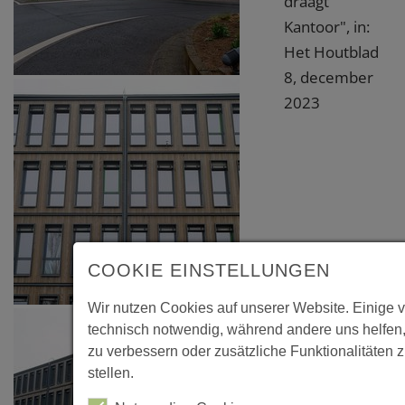
draagt
Kantoor", in:
Het Houtblad
8, december
2023
COOKIE EINSTELLUNGEN
Wir nutzen Cookies auf unserer Website. Einige 
technisch notwendig, während andere uns helfen
zu verbessern oder zusätzliche Funktionalitäten 
stellen.