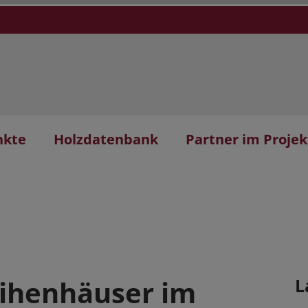
nkte
Holzdatenbank
Partner im Projek
ihenhäuser im
L