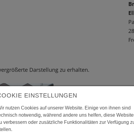
B
El
P
2
Fr
 vergrößerte Darstellung zu erhalten.
COOKIE EINSTELLUNGEN
ir nutzen Cookies auf unserer Website. Einige von ihnen sind
echnisch notwendig, während andere uns helfen, diese Website
u verbessern oder zusätzliche Funktionalitäten zur Verfügung z
tellen.