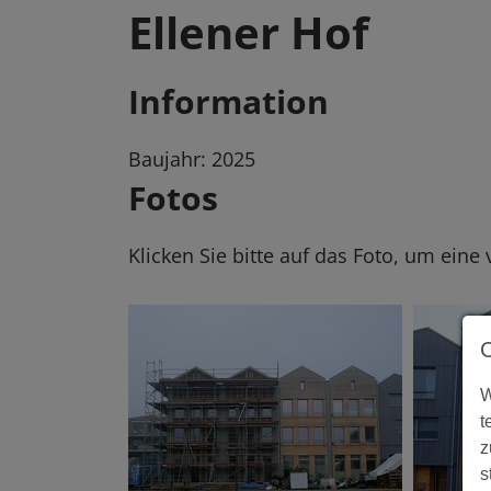
Ellener Hof
Information
Baujahr: 2025
Fotos
Klicken Sie bitte auf das Foto, um eine
W
t
z
s