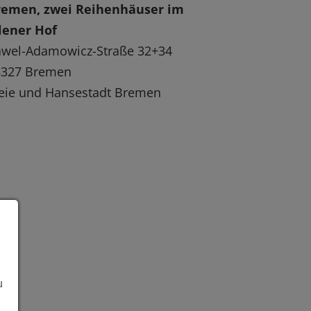
remen, zwei Reihenhäuser im
lener Hof
awel-Adamowicz-Straße 32+34
8327 Bremen
eie und Hansestadt Bremen
u