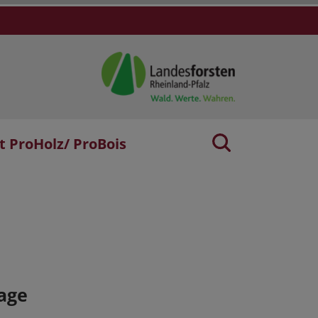
t ProHolz/ ProBois
age