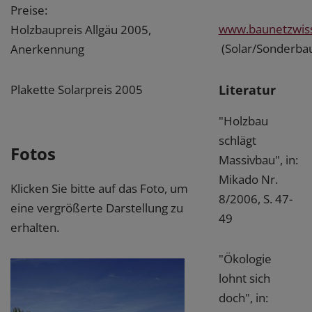
Preise:
www.baunetzwis
Holzbaupreis Allgäu 2005,
(Solar/Sonderba
Anerkennung
Literatur
Plakette Solarpreis 2005
"Holzbau
schlägt
Fotos
Massivbau", in:
Mikado Nr.
Klicken Sie bitte auf das Foto, um
8/2006, S. 47-
eine vergrößerte Darstellung zu
49
erhalten.
"Ökologie
lohnt sich
doch", in: