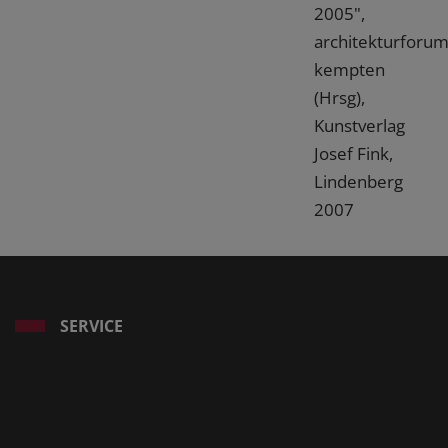
2005",
architekturforu
kempten
(Hrsg),
Kunstverlag
Josef Fink,
Lindenberg
2007
SERVICE