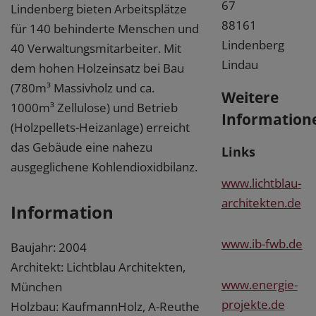
67
Lindenberg bieten Arbeitsplätze
88161
für 140 behinderte Menschen und
Lindenberg
40 Verwaltungsmitarbeiter. Mit
Lindau
dem hohen Holzeinsatz bei Bau
(780m³ Massivholz und ca.
Weitere
1000m³ Zellulose) und Betrieb
Information
(Holzpellets-Heizanlage) erreicht
das Gebäude eine nahezu
Links
ausgeglichene Kohlendioxidbilanz.
www.lichtblau-
architekten.de
Information
www.ib-fwb.de
Baujahr: 2004
Architekt: Lichtblau Architekten,
www.energie-
München
projekte.de
Holzbau: KaufmannHolz, A-Reuthe