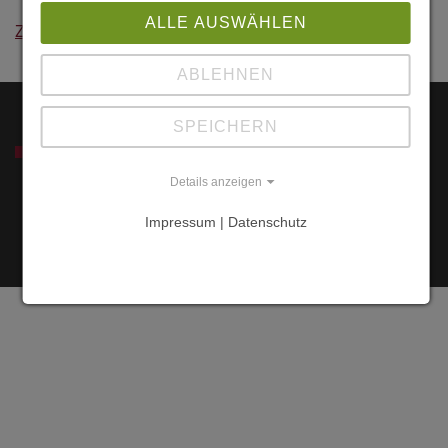
Vorpommern-
ALLE AUSWÄHLEN
Zurück
Greifswald
ABLEHNEN
SPEICHERN
SERVICE
Details anzeigen
Impressum | Datenschutz