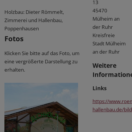
13
45470
Holzbau: Dieter Römmelt,
Mülheim an
Zimmerei und Hallenbau,
der Ruhr
Poppenhausen
Kreisfreie
Fotos
Stadt Mülheim
an der Ruhr
Klicken Sie bitte auf das Foto, um
eine vergrößerte Darstellung zu
Weitere
erhalten.
Information
Links
https://www.roe
hallenbau.de/bild