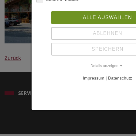
ALLE AUSWÄHLEN
ABLEHNEN
SPEICHERN
Zurück
Details anzeigen
Impressum | Datenschutz
SERVICE