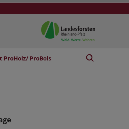
t ProHolz/ ProBois
age