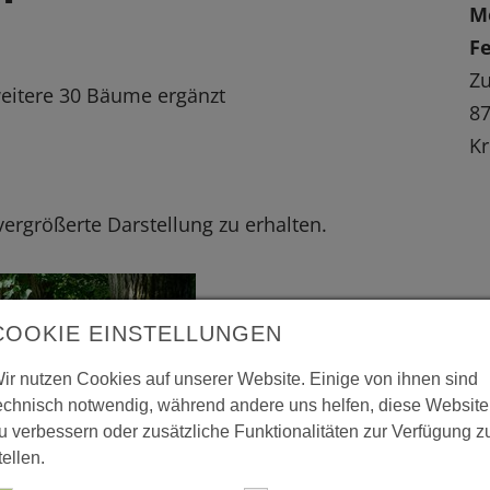
M
F
Z
weitere 30 Bäume ergänzt
8
Kr
 vergrößerte Darstellung zu erhalten.
COOKIE EINSTELLUNGEN
ir nutzen Cookies auf unserer Website. Einige von ihnen sind
echnisch notwendig, während andere uns helfen, diese Website
u verbessern oder zusätzliche Funktionalitäten zur Verfügung z
tellen.