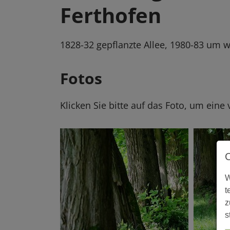
Ferthofen
1828-32 gepflanzte Allee, 1980-83 um 
Fotos
Klicken Sie bitte auf das Foto, um eine
W
t
z
s