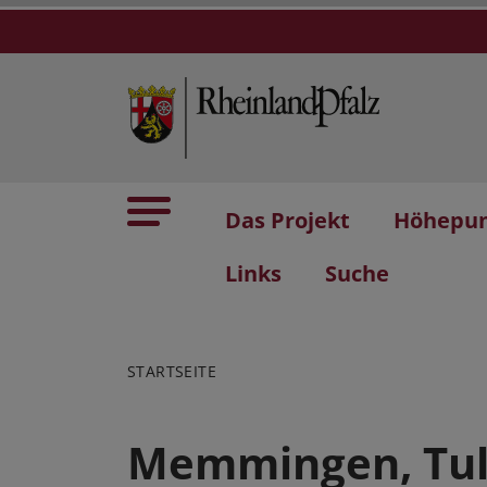
Das Projekt
Höhepu
Links
Suche
STARTSEITE
Memmingen, Tu