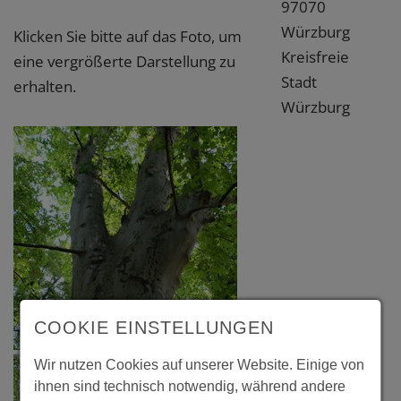
97070
Würzburg
Klicken Sie bitte auf das Foto, um
Kreisfreie
eine vergrößerte Darstellung zu
Stadt
erhalten.
Würzburg
COOKIE EINSTELLUNGEN
Wir nutzen Cookies auf unserer Website. Einige von
ihnen sind technisch notwendig, während andere