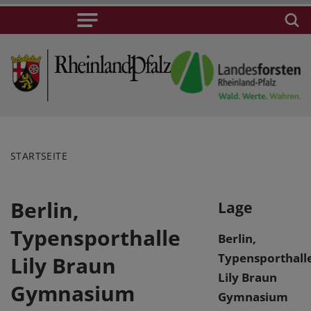
STARTSEITE
Berlin,
Lage
Typensporthalle
Berlin,
Typensporthall
Lily Braun
Lily Braun
Gymnasium
Gymnasium