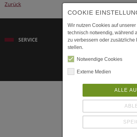
Zurück
COOKIE EINSTELLU
Wir nutzen Cookies auf unserer
technisch notwendig, während a
SERVICE
zu verbessern oder zusätzliche 
stellen.
Notwendige Cookies
Externe Medien
ALLE A
ABL
SPE