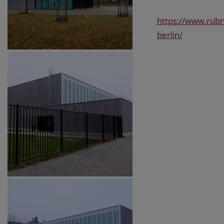
https://www.rubn
berlin/