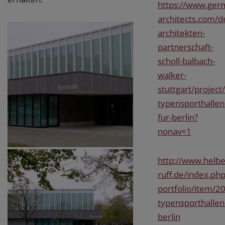
https://www.ger
architects.com/de
architekten-
partnerschaft-
scholl-balbach-
walker-
stuttgart/project
typensporthallen
fur-berlin?
nonav=1
http://www.helbe
ruff.de/index.php
portfolio/item/20
typensporthallen
berlin