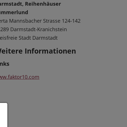
armstadt, Reihenhäuser
ummerlund
rta Mannsbacher Strasse 124-142
289 Darmstadt-Kranichstein
eisfreie Stadt Darmstadt
eitere Informationen
inks
ww.faktor10.com