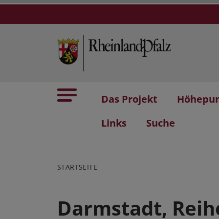
Das Projekt
Höhepu
Links
Suche
STARTSEITE
Darmstadt, Rei