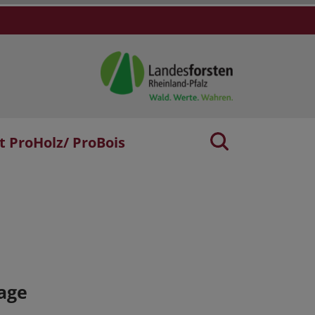
t ProHolz/ ProBois
age