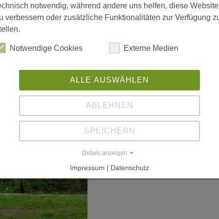
echnisch notwendig, während andere uns helfen, diese Website
u verbessern oder zusätzliche Funktionalitäten zur Verfügung z
tellen.
Notwendige Cookies
Externe Medien
ALLE AUSWÄHLEN
ABLEHNEN
SPEICHERN
Details anzeigen
Impressum | Datenschutz