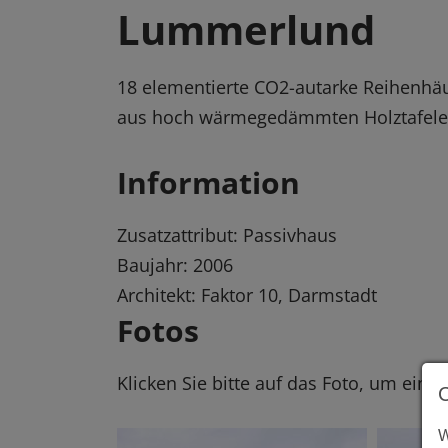
Lummerlund
18 elementierte CO2-autarke Reihenhä
aus hoch wärmegedämmten Holztafel
Information
Zusatzattribut: Passivhaus
Baujahr: 2006
Architekt: Faktor 10, Darmstadt
Fotos
Klicken Sie bitte auf das Foto, um eine
W