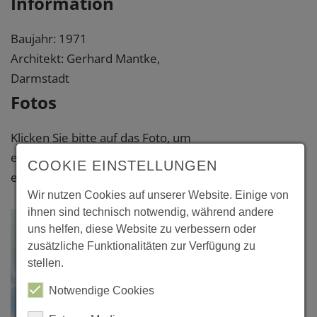
Information
Baujahr: 1971
Architekt: Gerhard Mantke,
Darmstadt
Fotos
Klicken Sie bitte auf das Foto, um
eine vergrößerte Darstellung zu
COOKIE EINSTELLUNGEN
erhalten.
Wir nutzen Cookies auf unserer Website. Einige von
ihnen sind technisch notwendig, während andere
uns helfen, diese Website zu verbessern oder
zusätzliche Funktionalitäten zur Verfügung zu
stellen.
Notwendige Cookies