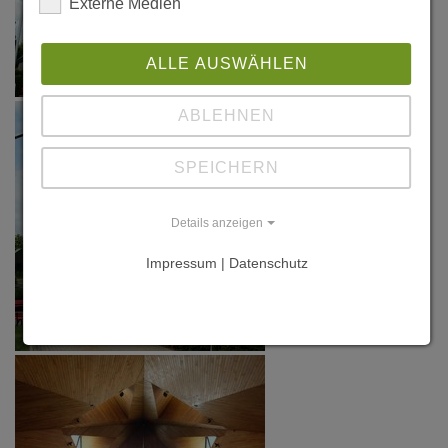
Externe Medien
ALLE AUSWÄHLEN
ABLEHNEN
SPEICHERN
Details anzeigen
Impressum | Datenschutz