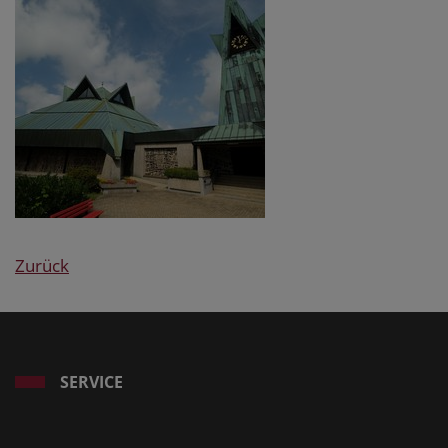
Zurück
SERVICE