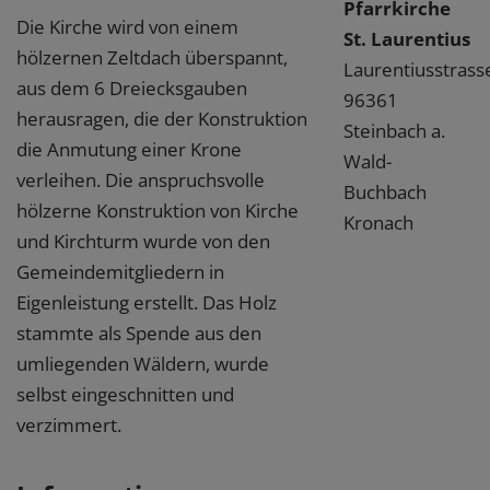
Pfarrkirche
Die Kirche wird von einem
St. Laurentius
hölzernen Zeltdach überspannt,
Laurentiusstrass
aus dem 6 Dreiecksgauben
96361
herausragen, die der Konstruktion
Steinbach a.
die Anmutung einer Krone
Wald-
verleihen. Die anspruchsvolle
Buchbach
hölzerne Konstruktion von Kirche
Kronach
und Kirchturm wurde von den
Gemeindemitgliedern in
Eigenleistung erstellt. Das Holz
stammte als Spende aus den
umliegenden Wäldern, wurde
selbst eingeschnitten und
verzimmert.