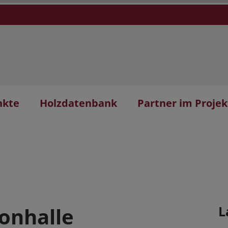
nkte
Holzdatenbank
Partner im Projek
Tonhalle
L