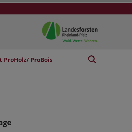
t ProHolz/ ProBois
age