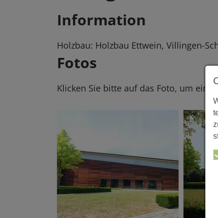
Information
Holzbau: Holzbau Ettwein, Villingen-S
Fotos
Klicken Sie bitte auf das Foto, um eine
W
t
z
s