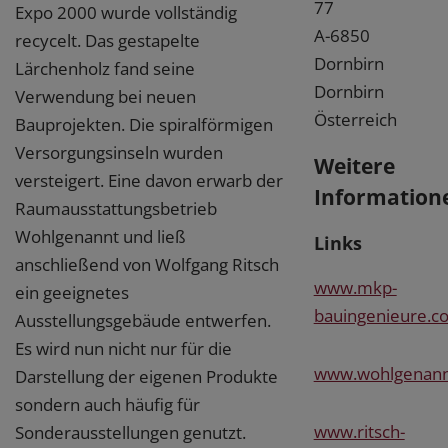
77
Expo 2000 wurde vollständig
A-6850
recycelt. Das gestapelte
Dornbirn
Lärchenholz fand seine
Dornbirn
Verwendung bei neuen
Österreich
Bauprojekten. Die spiralförmigen
Versorgungsinseln wurden
Weitere
versteigert. Eine davon erwarb der
Information
Raumausstattungsbetrieb
Wohlgenannt und ließ
Links
anschließend von Wolfgang Ritsch
www.mkp-
ein geeignetes
bauingenieure.c
Ausstellungsgebäude entwerfen.
Es wird nun nicht nur für die
www.wohlgenann
Darstellung der eigenen Produkte
sondern auch häufig für
www.ritsch-
Sonderausstellungen genutzt.