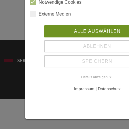
2/
Notwendige Cookies
Externe Medien
https://www.ltark
da-0
ALLE AUSWÄHLEN
ABLEHNEN
SERVICE
SPEICHERN
Details anzeigen
Impressum | Datenschutz