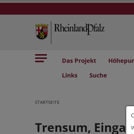
Das Projekt
Höhepu
Links
Suche
STARTSEITE
Trensum, Einga
W