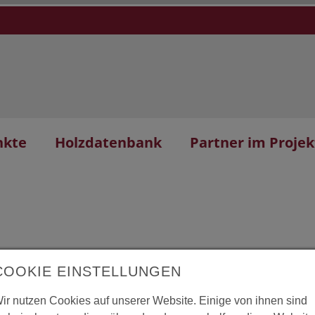
nkte
Holzdatenbank
Partner im Projek
COOKIE EINSTELLUNGEN
ngsgebäude
L
ir nutzen Cookies auf unserer Website. Einige von ihnen sind