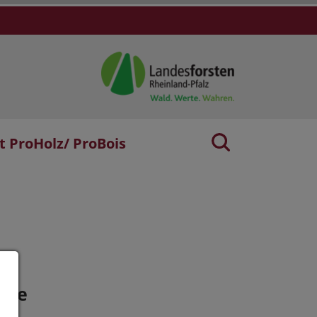
t ProHolz/ ProBois
age