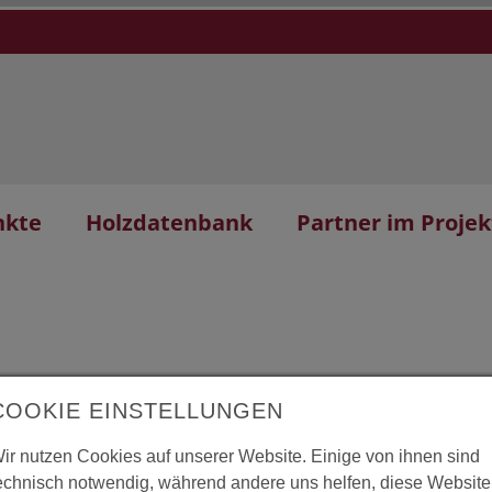
nkte
Holzdatenbank
Partner im Projek
COOKIE EINSTELLUNGEN
au Eingangsbereich
L
ir nutzen Cookies auf unserer Website. Einige von ihnen sind
echnisch notwendig, während andere uns helfen, diese Website