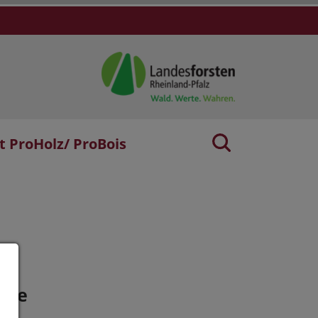
t ProHolz/ ProBois
age