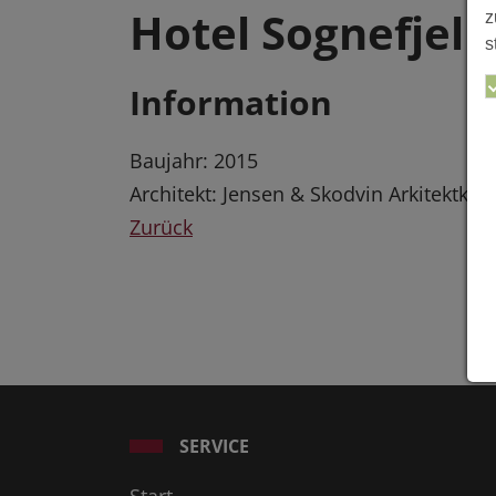
Hotel Sognefjell
z
s
Information
Baujahr: 2015
Architekt: Jensen & Skodvin Arkitektkon
Zurück
SERVICE