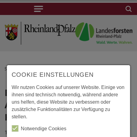
STARTSEITE
COOKIE EINSTELLUNGEN
Wir nutzen Cookies auf unserer Website. Einige von
Banský Studenec,
Lage
ihnen sind technisch notwendig, während andere
Arboretum
uns helfen, diese Website zu verbessern oder
Banský
zusätzliche Funktionalitäten zur Verfügung zu
Studenec,
Kysihýbel
stellen.
Arboretum
Notwendige Cookies
Kysihýbel
1900 gegründetes, rund 8 Hektar