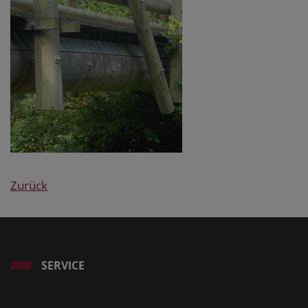
Zurück
SERVICE