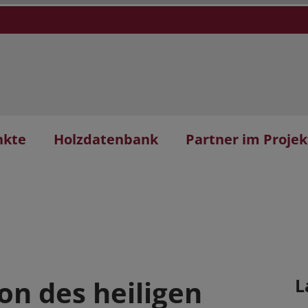
nkte
Holzdatenbank
Partner im Projek
on des heiligen
L