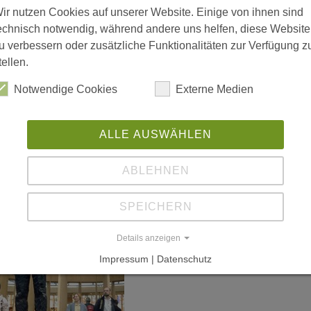
(H
ir nutzen Cookies auf unserer Website. Einige von ihnen sind
echnisch notwendig, während andere uns helfen, diese Website
74
u verbessern oder zusätzliche Funktionalitäten zur Verfügung z
tellen.
Notwendige Cookies
Externe Medien
ALLE AUSWÄHLEN
ABLEHNEN
SPEICHERN
Details anzeigen
Impressum | Datenschutz