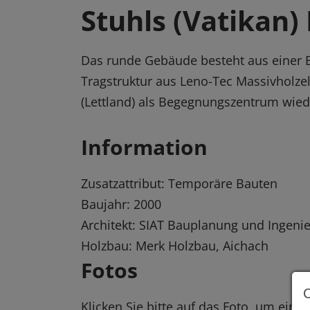
Stuhls (Vatikan)
Das runde Gebäude besteht aus einer B
Tragstruktur aus Leno-Tec Massivholze
(Lettland) als Begegnungszentrum wied
Information
Zusatzattribut: Temporäre Bauten
Baujahr: 2000
Architekt: SIAT Bauplanung und Ingeni
Holzbau: Merk Holzbau, Aichach
Fotos
Klicken Sie bitte auf das Foto, um eine