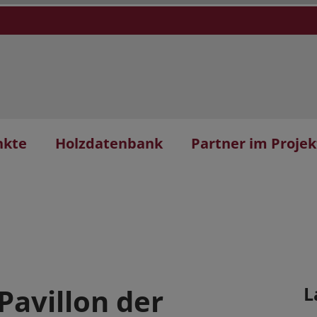
nkte
Holzdatenbank
Partner im Projek
Pavillon der
L