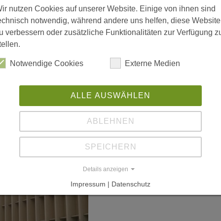
in
ir nutzen Cookies auf unserer Website. Einige von ihnen sind
echnisch notwendig, während andere uns helfen, diese Website
H
u verbessern oder zusätzliche Funktionalitäten zur Verfügung z
(H
tellen.
17
Notwendige Cookies
Externe Medien
ALLE AUSWÄHLEN
ABLEHNEN
SPEICHERN
Details anzeigen
Impressum | Datenschutz