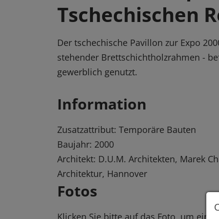
Tschechischen R
Der tschechische Pavillon zur Expo 2000
stehender Brettschichtholzrahmen - be
gewerblich genutzt.
Information
Zusatzattribut: Temporäre Bauten
Baujahr: 2000
Architekt: D.U.M. Architekten, Marek Ch
Architektur, Hannover
Fotos
Klicken Sie bitte auf das Foto, um eine