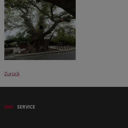
Zurück
SERVICE