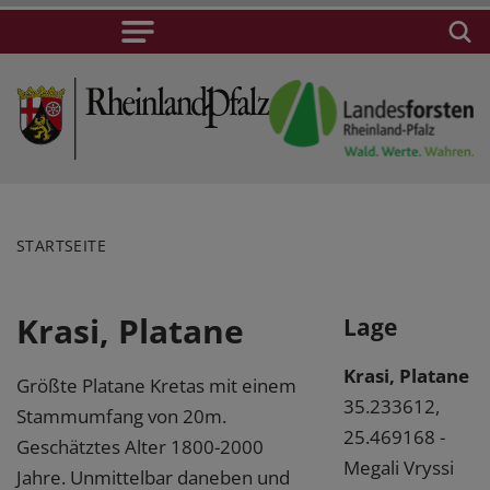
STARTSEITE
Krasi, Platane
Lage
Krasi, Platane
Größte Platane Kretas mit einem
35.233612,
Stammumfang von 20m.
25.469168 -
Geschätztes Alter 1800-2000
Megali Vryssi
Jahre. Unmittelbar daneben und