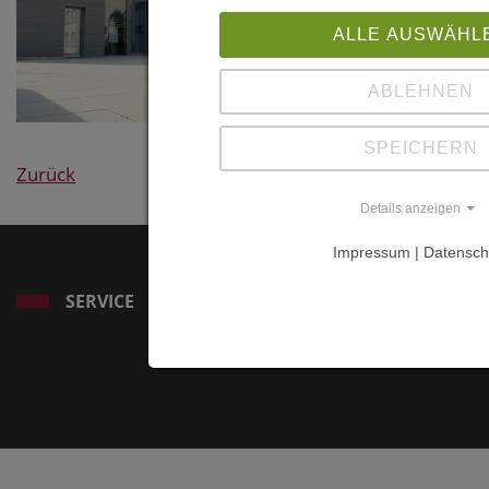
ALLE AUSWÄHL
ABLEHNEN
SPEICHERN
Zurück
Details anzeigen
Impressum | Datensch
SERVICE