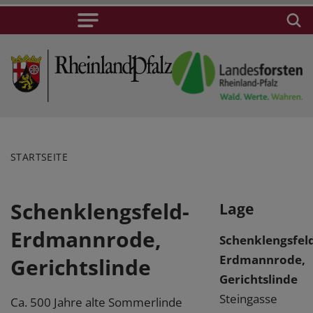
STARTSEITE
Schenklengsfeld-
Lage
Erdmannrode,
Schenklengsfeld
Erdmannrode,
Gerichtslinde
Gerichtslinde
Steingasse
Ca. 500 Jahre alte Sommerlinde