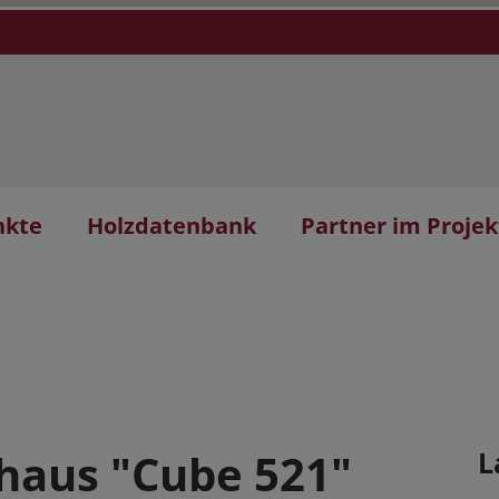
nkte
Holzdatenbank
Partner im Projek
haus "Cube 521"
L