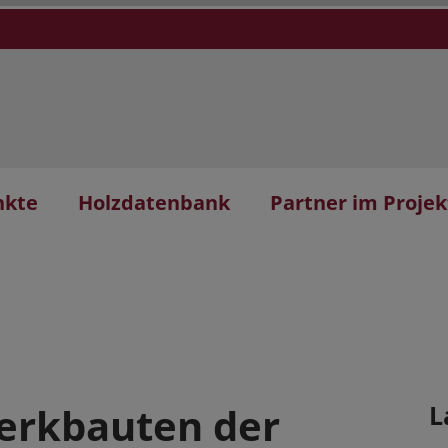
nkte
Holzdatenbank
Partner im Projek
erkbauten der
L