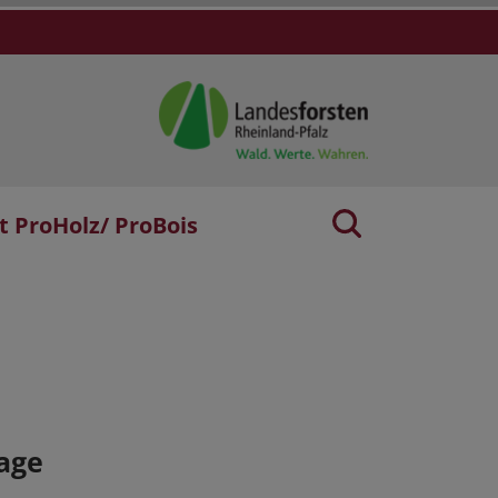
t ProHolz/ ProBois
age