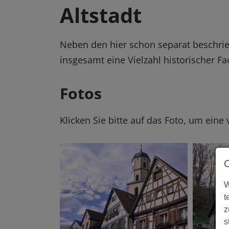
Altstadt
Neben den hier schon separat beschri
insgesamt eine Vielzahl historischer F
Fotos
Klicken Sie bitte auf das Foto, um eine
W
t
z
s