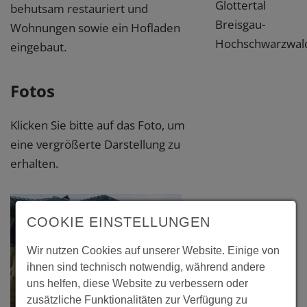
Glottertal
behutsam restauriert und
Breisgau-
Wohnungen sowie ein Hofladen
Hochschwarzwal
eingebaut.
Fotos
Klicken Sie bitte auf das Foto, um
eine vergrößerte Darstellung zu
erhalten.
COOKIE EINSTELLUNGEN
Wir nutzen Cookies auf unserer Website. Einige von
ihnen sind technisch notwendig, während andere
uns helfen, diese Website zu verbessern oder
zusätzliche Funktionalitäten zur Verfügung zu