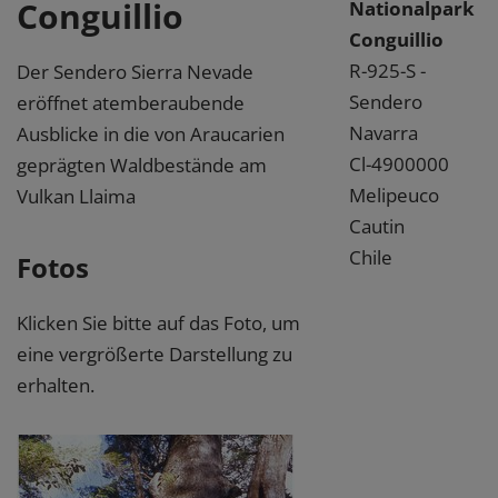
Conguillio
Nationalpark
Conguillio
R-925-S -
Der Sendero Sierra Nevade
Sendero
eröffnet atemberaubende
Navarra
Ausblicke in die von Araucarien
Cl-4900000
geprägten Waldbestände am
Melipeuco
Vulkan Llaima
Cautin
Chile
Fotos
Klicken Sie bitte auf das Foto, um
eine vergrößerte Darstellung zu
erhalten.