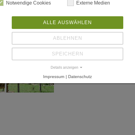
Notwendige Cookies
Externe Medien
ALLE AUSWÄHLEN
ABLEHNEN
SPEICHERN
Details anzeigen
Impressum | Datenschutz