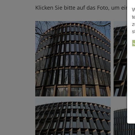
Klicken Sie bitte auf das Foto, um eine
W
t
z
s