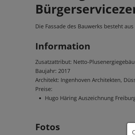
Bürgerservicez
Die Fassade des Bauwerks besteht aus
Information
Zusatzattribut: Netto-Plusenergiegebä
Baujahr: 2017
Architekt: Ingenhoven Architekten, Düs
Preise:
Hugo Häring Auszeichnung Freibur
Fotos