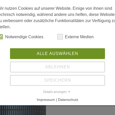
 vergrößerte Darstellung zu erhalten.
ir nutzen Cookies auf unserer Website. Einige von ihnen sind
echnisch notwendig, während andere uns helfen, diese Website
u verbessern oder zusätzliche Funktionalitäten zur Verfügung z
tellen.
Notwendige Cookies
Externe Medien
ALLE AUSWÄHLEN
ABLEHNEN
SPEICHERN
Details anzeigen
Impressum | Datenschutz