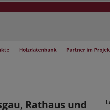
nkte
Holzdatenbank
Partner im Projek
isgau, Rathaus und
L