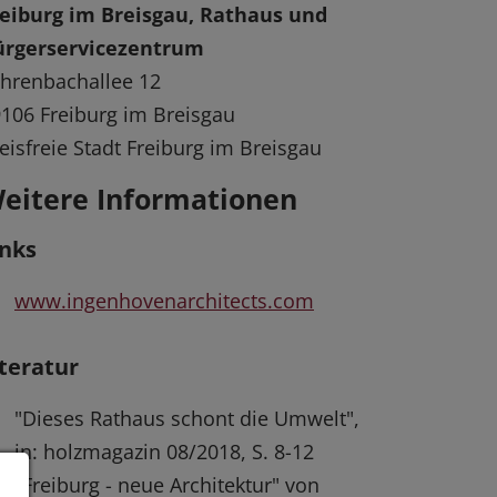
reiburg im Breisgau, Rathaus und
ürgerservicezentrum
hrenbachallee 12
106 Freiburg im Breisgau
eisfreie Stadt Freiburg im Breisgau
eitere Informationen
inks
www.ingenhovenarchitects.com
iteratur
"Dieses Rathaus schont die Umwelt",
in: holzmagazin 08/2018, S. 8-12
"Freiburg - neue Architektur" von