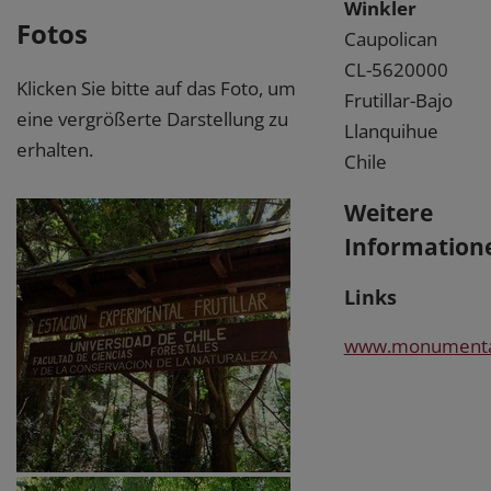
Winkler
Fotos
Caupolican
CL-5620000
Klicken Sie bitte auf das Foto, um
Frutillar-Bajo
eine vergrößerte Darstellung zu
Llanquihue
erhalten.
Chile
Weitere
Information
Links
www.monumentalt