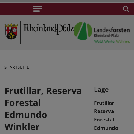
STARTSEITE
Frutillar, Reserva
Lage
Forestal
Frutillar,
Reserva
Edmundo
Forestal
Winkler
Edmundo