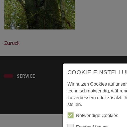
Zurück
COOKIE EINSTELL
SERVICE
Wir nutzen Cookies auf unser
technisch notwendig, während
zu verbessern oder zusätzlich
stellen.
Notwendige Cookies