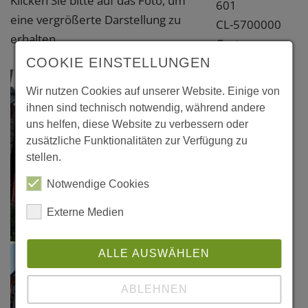
Klicken Sie bitte auf das Foto, um
601
eine vergrößerte Darstellung zu
CL-5700000
erhalten.
Castro
Chiloe
COOKIE EINSTELLUNGEN
Chile
Wir nutzen Cookies auf unserer Website. Einige von
ihnen sind technisch notwendig, während andere
uns helfen, diese Website zu verbessern oder
zusätzliche Funktionalitäten zur Verfügung zu
stellen.
Notwendige Cookies
Externe Medien
ALLE AUSWÄHLEN
ABLEHNEN