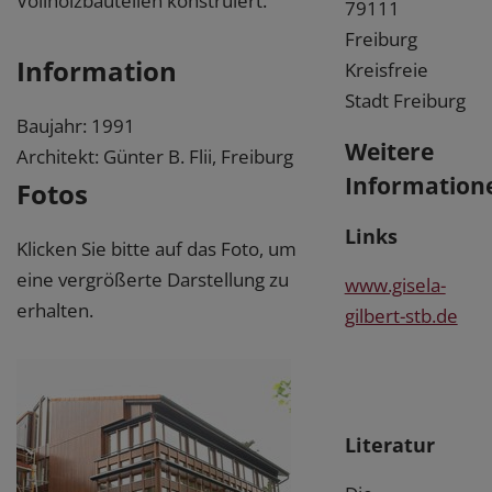
Vollholzbauteilen konstruiert.
79111
Freiburg
Information
Kreisfreie
Stadt Freiburg
Baujahr: 1991
Weitere
Architekt: Günter B. Flii, Freiburg
Information
Fotos
Links
Klicken Sie bitte auf das Foto, um
eine vergrößerte Darstellung zu
www.gisela-
erhalten.
gilbert-stb.de
Literatur