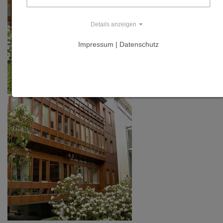
Holz,
Düsseldorf im
Details anzeigen
Oktober 1992.
Impressum | Datenschutz