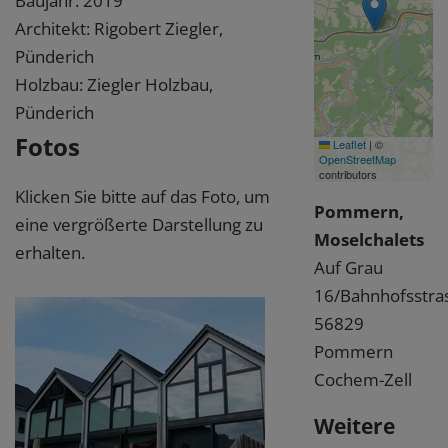
Baujahr: 2019
Architekt: Rigobert Ziegler,
Pünderich
Holzbau: Ziegler Holzbau,
Pünderich
Fotos
Leaflet
|
©
OpenStreetMap
contributors
Klicken Sie bitte auf das Foto, um
Pommern,
eine vergrößerte Darstellung zu
Moselchalets
erhalten.
Auf Grau
16/Bahnhofsstra
56829
Pommern
Cochem-Zell
Weitere