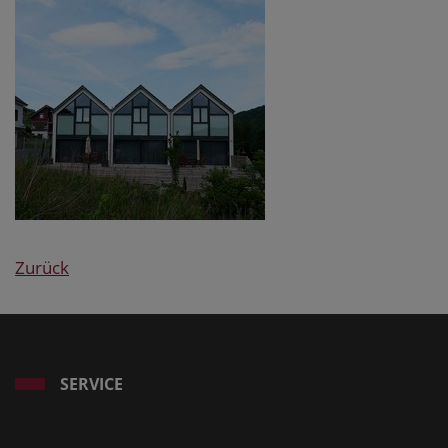
Zurück
SERVICE