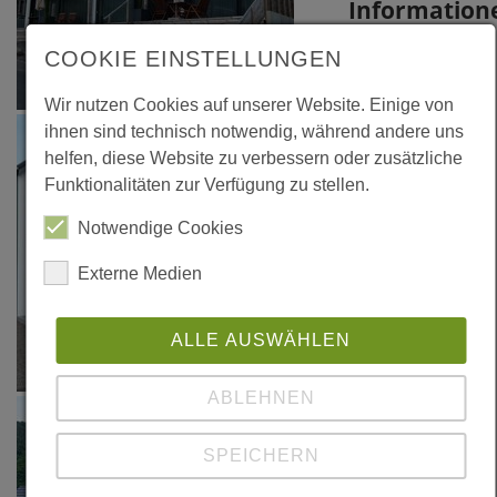
Information
COOKIE EINSTELLUNGEN
Links
Wir nutzen Cookies auf unserer Website. Einige von
www.ziegler-
ihnen sind technisch notwendig, während andere uns
holzbau.de
helfen, diese Website zu verbessern oder zusätzliche
Funktionalitäten zur Verfügung zu stellen.
Notwendige Cookies
Externe Medien
ALLE AUSWÄHLEN
ABLEHNEN
SPEICHERN