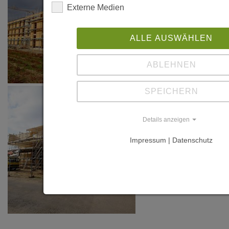
Externe Medien
ALLE AUSWÄHLEN
ABLEHNEN
SPEICHERN
Details anzeigen
Impressum | Datenschutz