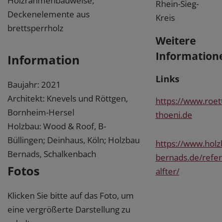
Holzrahmenbauweise,
Rhein-Sieg-
Deckenelemente aus
Kreis
brettsperrholz
Weitere
Information
Information
Links
Baujahr: 2021
Architekt: Knevels und Röttgen,
https://www.roet
Bornheim-Hersel
thoeni.de
Holzbau: Wood & Roof, B-
Büllingen; Deinhaus, Köln; Holzbau
https://www.holz
Bernads, Schalkenbach
bernads.de/refe
Fotos
alfter/
Klicken Sie bitte auf das Foto, um
eine vergrößerte Darstellung zu