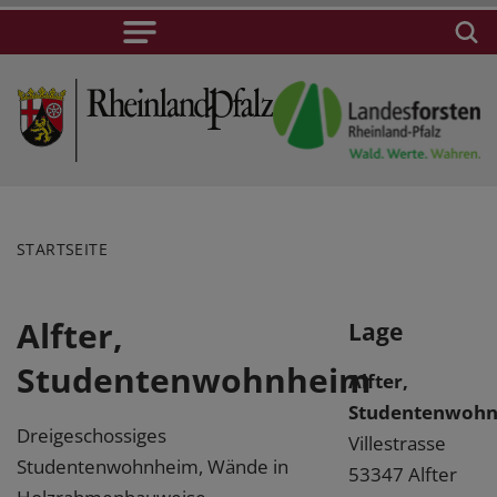
STARTSEITE
Alfter,
Lage
Studentenwohnheim
Alfter,
Studentenwoh
Dreigeschossiges
Villestrasse
Studentenwohnheim, Wände in
53347 Alfter