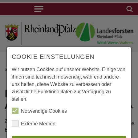
COOKIE EINSTELLUNGEN
STARTSEITE
Wir nutzen Cookies auf unserer Website. Einige von
ihnen sind technisch notwendig, während andere
uns helfen, diese Website zu verbessern oder
Böhmenkirch,
Lage
zusätzliche Funktionalitäten zur Verfügung zu
stellen.
Arzpraxis
Böhmenkirch,
Notwendige Cookies
Arzpraxis
Zweigeschossiges
Friedhofstrasse
Externe Medien
Brettsperrholzgebäude
8