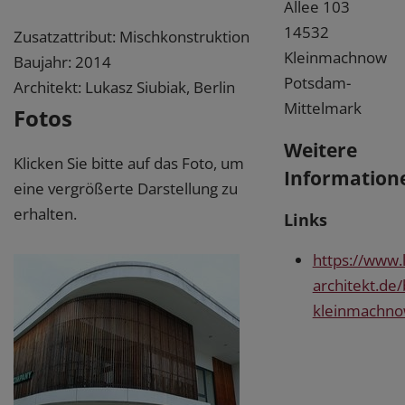
Allee 103
14532
Zusatzattribut: Mischkonstruktion
Kleinmachnow
Baujahr: 2014
Potsdam-
Architekt: Lukasz Siubiak, Berlin
Mittelmark
Fotos
Weitere
Klicken Sie bitte auf das Foto, um
Information
eine vergrößerte Darstellung zu
erhalten.
Links
https://www.l
architekt.de/
kleinmachno