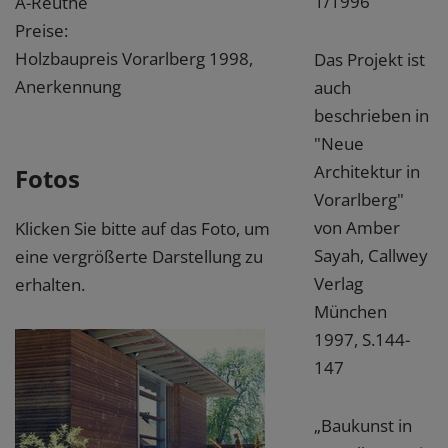
1/1996
A-Reuthe
Preise:
Holzbaupreis Vorarlberg 1998,
Das Projekt ist
Anerkennung
auch
beschrieben in
"Neue
Architektur in
Fotos
Vorarlberg"
von Amber
Klicken Sie bitte auf das Foto, um
Sayah, Callwey
eine vergrößerte Darstellung zu
Verlag
erhalten.
München
1997, S.144-
147
„Baukunst in