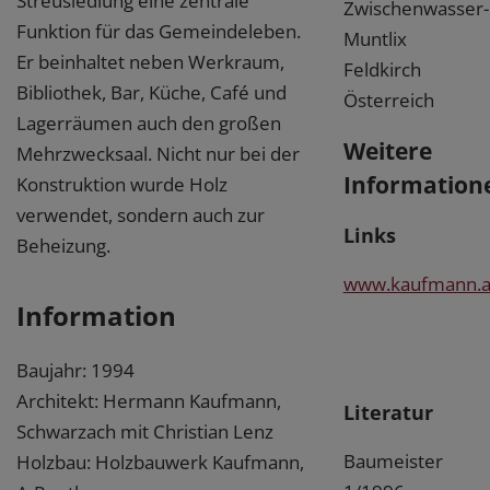
Streusiedlung eine zentrale
Zwischenwasser-
Funktion für das Gemeindeleben.
Muntlix
Er beinhaltet neben Werkraum,
Feldkirch
Bibliothek, Bar, Küche, Café und
Österreich
Lagerräumen auch den großen
Weitere
Mehrzwecksaal. Nicht nur bei der
Information
Konstruktion wurde Holz
verwendet, sondern auch zur
Links
Beheizung.
www.kaufmann.a
Information
Baujahr: 1994
Architekt: Hermann Kaufmann,
Literatur
Schwarzach mit Christian Lenz
Baumeister
Holzbau: Holzbauwerk Kaufmann,