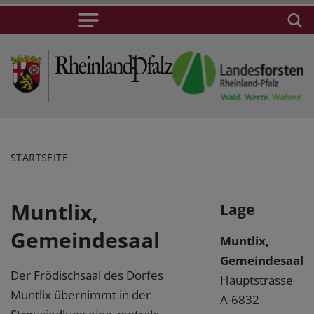
STARTSEITE
Muntlix,
Lage
Gemeindesaal
Muntlix,
Gemeindesaal
Der Frödischsaal des Dorfes
Hauptstrasse
Muntlix übernimmt in der
A-6832