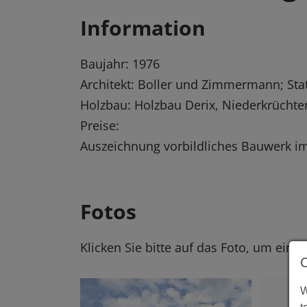
Information
Baujahr: 1976
Architekt: Boller und Zimmermann; Stat
Holzbau: Holzbau Derix, Niederkrüchte
Preise:
Auszeichnung vorbildliches Bauwerk i
Fotos
Klicken Sie bitte auf das Foto, um eine
W