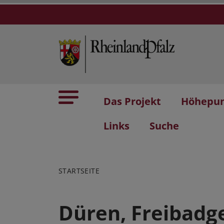
Das Projekt
Höhepu
Links
Suche
STARTSEITE
Düren, Freibad