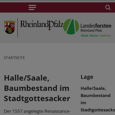
STARTSEITE
Halle/Saale,
Lage
Baumbestand im
Halle/Saale,
Baumbestand
Stadtgottesacker
im
Stadtgottesack
Der 1557 angelegte Renaissance-